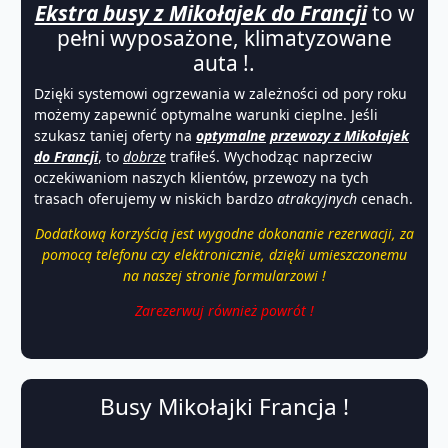
Ekstra busy z Mikołajek do Francji
to w
pełni wyposażone, klimatyzowane
auta !.
Dzięki systemowi ogrzewania w zależności od pory roku
możemy zapewnić optymalne warunki cieplne. Jeśli
szukasz taniej oferty na
optymalne
przewozy z Mikołajek
do Francji
, to
dobrze
trafiłeś. Wychodząc naprzeciw
oczekiwaniom naszych klientów, przewozy na tych
trasach oferujemy w niskich bardzo
atrakcyjnych
cenach.
Dodatkową korzyścią jest wygodne dokonanie rezerwacji, za
pomocą telefonu czy elektronicznie, dzięki umieszczonemu
na naszej stronie formularzowi !
Zarezerwuj również powrót !
Busy Mikołajki Francja !