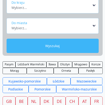
Do kraju
Wybierz...
Do miasta
Wybierz...
Wyszukaj
Pasym
Lidzbark Warmiński
Iława
Olsztyn
Mrągowo
Korsze
Morąg
Szczytno
Orneta
Pasłęk
Kujawsko-pomorskie
Łódzkie
Mazowieckie
Podlaskie
Pomorskie
Warmińsko-mazurskie
GB
BE
NL
DK
DE
CH
AT
FR