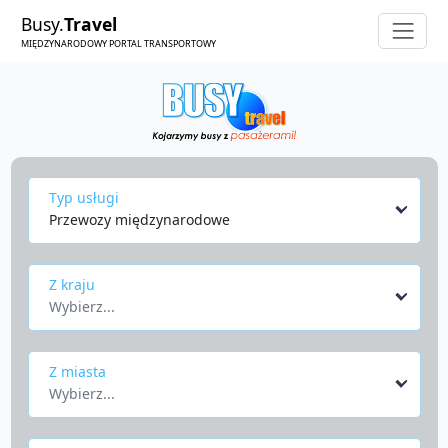
Busy.
Travel
MIĘDZYNARODOWY PORTAL TRANSPORTOWY
Typ usługi
Przewozy międzynarodowe
Z kraju
Wybierz...
Z miasta
Wybierz...