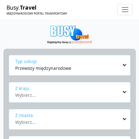
Busy.
Travel
MIĘDZYNARODOWY PORTAL TRANSPORTOWY
Typ usługi
Przewozy międzynarodowe
Z kraju
Wybierz...
Z miasta
Wybierz...