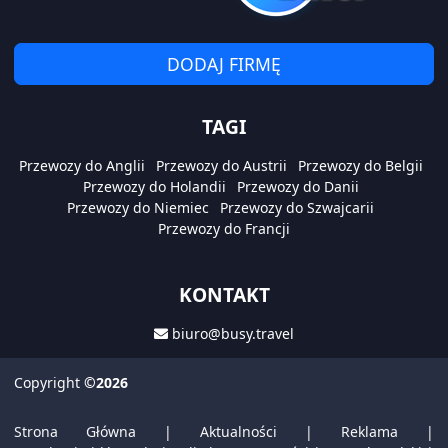
DODAJ FIRMĘ
TAGI
Przewozy do Anglii
Przewozy do Austrii
Przewozy do Belgii
Przewozy do Holandii
Przewozy do Danii
Przewozy do Niemiec
Przewozy do Szwajcarii
Przewozy do Francji
KONTAKT
biuro@busy.travel
Copyright
©2026
Strona Główna
|
Aktualności
|
Reklama
|