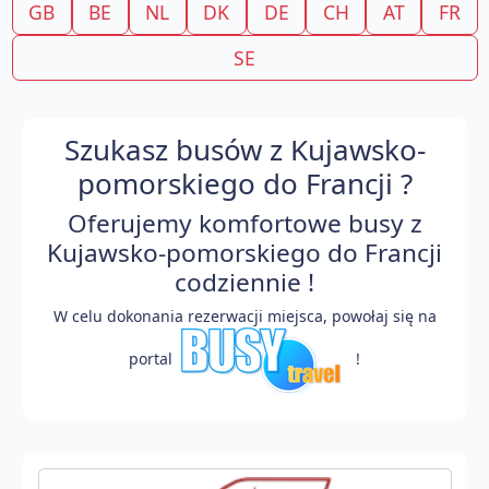
GB
BE
NL
DK
DE
CH
AT
FR
SE
Szukasz busów z Kujawsko-
pomorskiego do Francji ?
Oferujemy komfortowe busy z
Kujawsko-pomorskiego do Francji
codziennie !
W celu dokonania rezerwacji miejsca, powołaj się na
portal
!