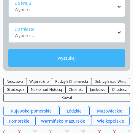
Do kraju
Wybierz...
Do miasta
Wybierz...
Wyszukaj
Nieszawa
Wąbrzeźno
Radzyń Chełmiński
Dobrzyń nad Wisłą
Grudziądz
Nakło nad Notecią
Chełmża
Janikowo
Chodecz
Kowal
Kujawsko-pomorskie
Łódzkie
Mazowieckie
Pomorskie
Warmińsko-mazurskie
Wielkopolskie