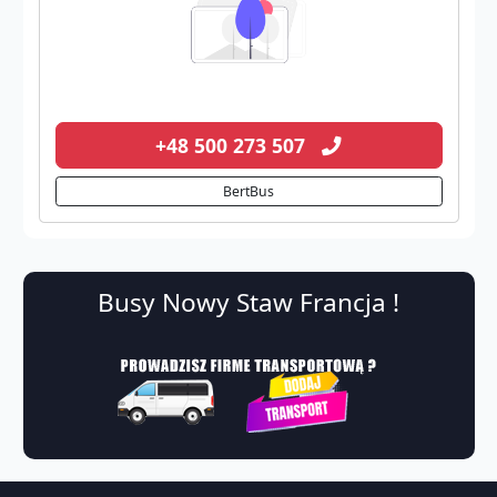
+48 500 273 507
BertBus
Busy Nowy Staw Francja !