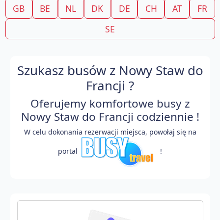
GB
BE
NL
DK
DE
CH
AT
FR
SE
Szukasz busów z Nowy Staw do
Francji ?
Oferujemy komfortowe busy z
Nowy Staw do Francji codziennie !
W celu dokonania rezerwacji miejsca, powołaj się na
portal
!