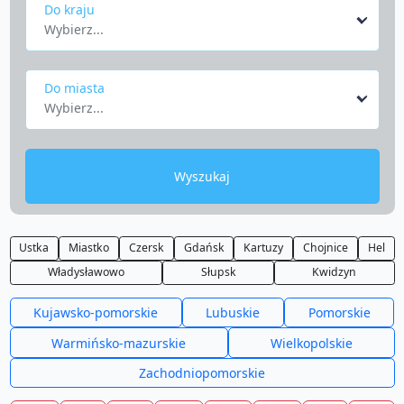
Do kraju
Wybierz...
Do miasta
Wybierz...
Wyszukaj
Ustka
Miastko
Czersk
Gdańsk
Kartuzy
Chojnice
Hel
Władysławowo
Słupsk
Kwidzyn
Kujawsko-pomorskie
Lubuskie
Pomorskie
Warmińsko-mazurskie
Wielkopolskie
Zachodniopomorskie