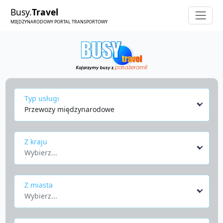
Busy.
Travel
MIĘDZYNARODOWY PORTAL TRANSPORTOWY
Typ usługi
Przewozy międzynarodowe
Z kraju
Wybierz...
Z miasta
Wybierz...