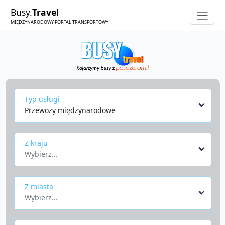
Busy.
Travel
MIĘDZYNARODOWY PORTAL TRANSPORTOWY
Typ usługi
Przewozy międzynarodowe
Z kraju
Wybierz...
Z miasta
Wybierz...