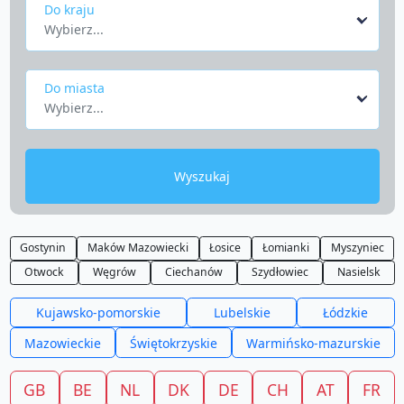
Do kraju
Wybierz...
Do miasta
Wybierz...
Wyszukaj
Gostynin
Maków Mazowiecki
Łosice
Łomianki
Myszyniec
Otwock
Węgrów
Ciechanów
Szydłowiec
Nasielsk
Kujawsko-pomorskie
Lubelskie
Łódzkie
Mazowieckie
Świętokrzyskie
Warmińsko-mazurskie
GB
BE
NL
DK
DE
CH
AT
FR