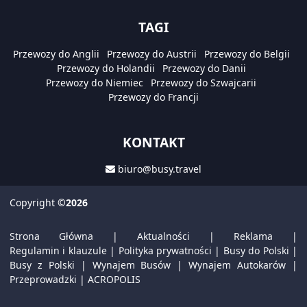
TAGI
Przewozy do Anglii
Przewozy do Austrii
Przewozy do Belgii
Przewozy do Holandii
Przewozy do Danii
Przewozy do Niemiec
Przewozy do Szwajcarii
Przewozy do Francji
KONTAKT
biuro@busy.travel
Copyright
©2026
Strona Główna
|
Aktualności
|
Reklama
|
Regulamin i klauzule
|
Polityka prywatności
|
Busy do Polski
|
Busy z Polski
|
Wynajem Busów
|
Wynajem Autokarów
|
Przeprowadzki
|
ACROPOLIS