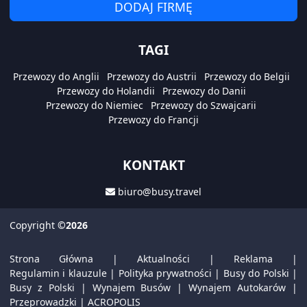
DODAJ FIRMĘ
TAGI
Przewozy do Anglii
Przewozy do Austrii
Przewozy do Belgii
Przewozy do Holandii
Przewozy do Danii
Przewozy do Niemiec
Przewozy do Szwajcarii
Przewozy do Francji
KONTAKT
biuro@busy.travel
Copyright
©2026
Strona Główna
|
Aktualności
|
Reklama
|
Regulamin i klauzule
|
Polityka prywatności
|
Busy do Polski
|
Busy z Polski
|
Wynajem Busów
|
Wynajem Autokarów
|
Przeprowadzki
|
ACROPOLIS