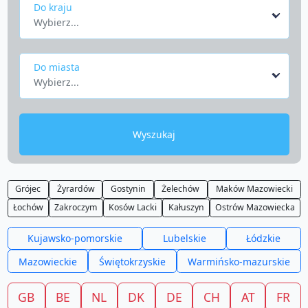
Do kraju
Wybierz...
Do miasta
Wybierz...
Wyszukaj
Grójec
Żyrardów
Gostynin
Żelechów
Maków Mazowiecki
Łochów
Zakroczym
Kosów Lacki
Kałuszyn
Ostrów Mazowiecka
Kujawsko-pomorskie
Lubelskie
Łódzkie
Mazowieckie
Świętokrzyskie
Warmińsko-mazurskie
GB
BE
NL
DK
DE
CH
AT
FR