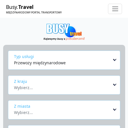
Busy.
Travel
MIĘDZYNARODOWY PORTAL TRANSPORTOWY
Typ usługi
Przewozy międzynarodowe
Z kraju
Wybierz...
Z miasta
Wybierz...