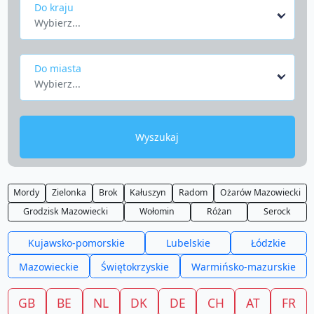
Do kraju
Wybierz...
Do miasta
Wybierz...
Wyszukaj
Mordy
Zielonka
Brok
Kałuszyn
Radom
Ożarów Mazowiecki
Grodzisk Mazowiecki
Wołomin
Różan
Serock
Kujawsko-pomorskie
Lubelskie
Łódzkie
Mazowieckie
Świętokrzyskie
Warmińsko-mazurskie
GB
BE
NL
DK
DE
CH
AT
FR