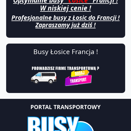
Optymalne busy
"Łosice"
Francji !
W niskiej cenie !
Profesjonalne busy z Łosic do Francji !
Zapraszamy już dziś !
Busy Łosice Francja !
PORTAL TRANSPORTOWY