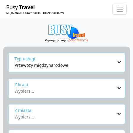
Busy.
Travel
MIĘDZYNARODOWY PORTAL TRANSPORTOWY
Typ usługi
Przewozy międzynarodowe
Z kraju
Wybierz...
Z miasta
Wybierz...