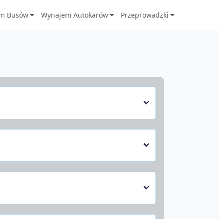
m Busów
Wynajem Autokarów
Przeprowadzki