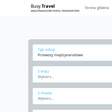
Busy.
Travel
Strona główna
MIĘDZYNARODOWY PORTAL TRANSPORTOWY
Typ usługi
Przewozy międzynarodowe
Z kraju
Wybierz...
Z miasta
Wybierz...