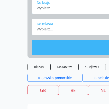
Do kraju
Wybierz...
Do miasta
Wybierz...
Bieżuń
Łaskarzew
Sulejówek
Kujawsko-pomorskie
Lubelskie
GB
BE
NL