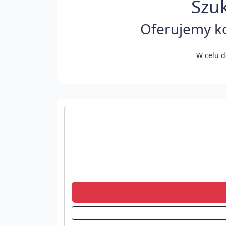
Szuk
Oferujemy ko
W celu d