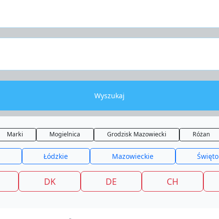
Wyszukaj
Marki
Mogielnica
Grodzisk Mazowiecki
Różan
Łódzkie
Mazowieckie
Święto
DK
DE
CH