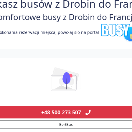
asz busów z Drobin do Fran
mfortowe busy z Drobin do Francji
okonania rezerwacji miejsca, powołaj się na portal
+48 500 273 507
BertBus