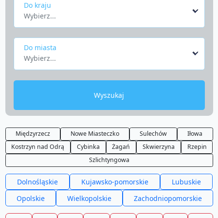
Do kraju
Wybierz...
Do miasta
Wybierz...
Wyszukaj
Międzyrzecz
Nowe Miasteczko
Sulechów
Iłowa
Kostrzyn nad Odrą
Cybinka
Żagań
Skwierzyna
Rzepin
Szlichtyngowa
Dolnośląskie
Kujawsko-pomorskie
Lubuskie
Opolskie
Wielkopolskie
Zachodniopomorskie