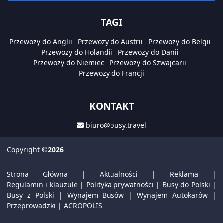
TAGI
Przewozy do Anglii
Przewozy do Austrii
Przewozy do Belgii
Przewozy do Holandii
Przewozy do Danii
Przewozy do Niemiec
Przewozy do Szwajcarii
Przewozy do Francji
KONTAKT
biuro@busy.travel
Copyright
©2026
Strona Główna
|
Aktualności
|
Reklama
|
Regulamin i klauzule
|
Polityka prywatności
|
Busy do Polski
|
Busy z Polski
|
Wynajem Busów
|
Wynajem Autokarów
|
Przeprowadzki
|
ACROPOLIS