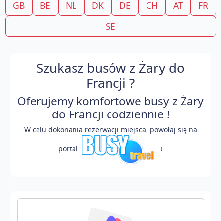
GB
BE
NL
DK
DE
CH
AT
FR
SE
Szukasz busów z Żary do
Francji ?
Oferujemy komfortowe busy z Żary
do Francji codziennie !
W celu dokonania rezerwacji miejsca, powołaj się na
portal
!