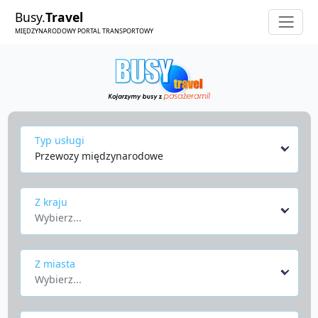
Busy.
Travel
MIĘDZYNARODOWY PORTAL TRANSPORTOWY
Typ usługi
Przewozy międzynarodowe
Z kraju
Wybierz...
Z miasta
Wybierz...