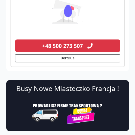
+48 500 273 507
BertBus
Busy Nowe Miasteczko Francja !