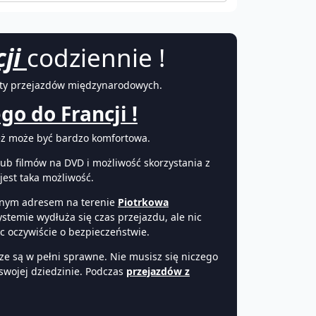
cji
codziennie !
erty przejazdów międzynarodowych.
o do Francji !
ż może być bardzo komfortowa.
ub filmów na DVD i możliwość skorzystania z
jest taka możliwość.
ranym adresem na terenie
Piotrkowa
stemie wydłuża się czas przejazdu, ale nic
c oczywiście o bezpieczeństwie.
e są w pełni sprawne. Nie musisz się niczego
swojej dziedzinie. Podczas
przejazdów z