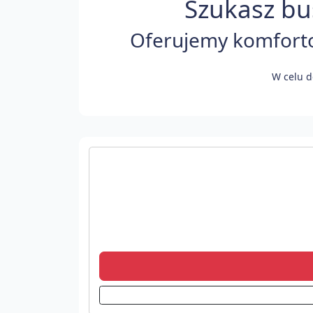
Szukasz bus
Oferujemy komfortow
W celu d