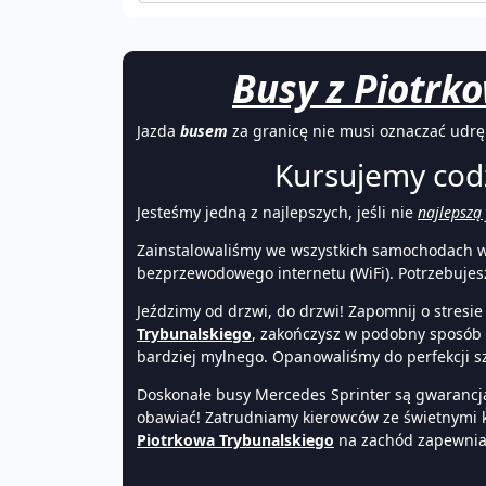
Busy z Piotrk
Jazda
busem
za granicę nie musi oznaczać udrę
Kursujemy cod
Jesteśmy jedną z najlepszych, jeśli nie
najlepszą
Zainstalowaliśmy we wszystkich samochodach wyg
bezprzewodowego internetu (WiFi). Potrzebujesz
Jeździmy od drzwi, do drzwi! Zapomnij o stres
Trybunalskiego
, zakończysz w podobny sposób w
bardziej mylnego. Opanowaliśmy do perfekcji sz
Doskonałe busy Mercedes Sprinter są gwarancją
obawiać! Zatrudniamy kierowców ze świetnymi k
Piotrkowa Trybunalskiego
na zachód zapewniam