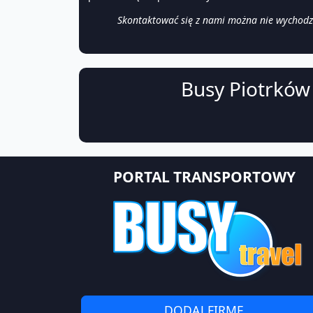
Skontaktować się z nami można nie wychodząc
Busy Piotrków 
PORTAL TRANSPORTOWY
DODAJ FIRMĘ