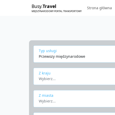
Busy.
Travel
Strona główna
MIĘDZYNARODOWY PORTAL TRANSPORTOWY
Typ usługi
Przewozy międzynarodowe
Z kraju
Wybierz...
Z miasta
Wybierz...