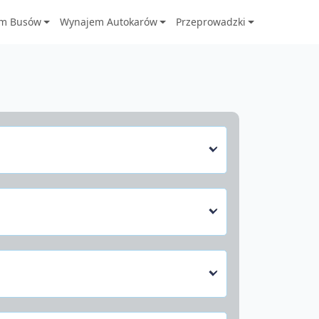
m Busów
Wynajem Autokarów
Przeprowadzki