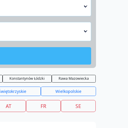
Konstantynów Łódzki
Rawa Mazowiecka
Świętokrzyskie
Wielkopolskie
AT
FR
SE