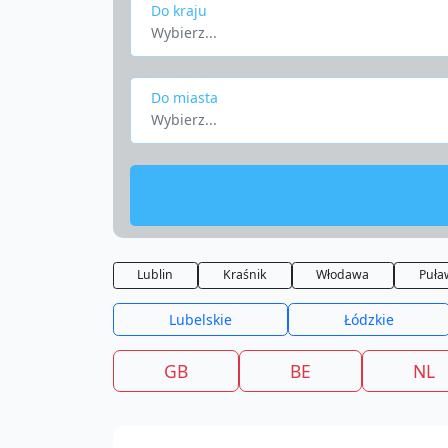
Do kraju
Wybierz...
Do miasta
Wybierz...
Lublin
Kraśnik
Włodawa
Puła
Lubelskie
Łódzkie
GB
BE
NL