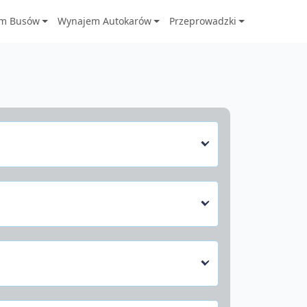
m Busów
Wynajem Autokarów
Przeprowadzki