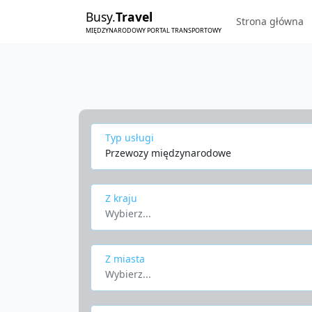
Busy.
Travel
Strona główna
MIĘDZYNARODOWY PORTAL TRANSPORTOWY
Typ usługi
Przewozy międzynarodowe
Z kraju
Wybierz...
Z miasta
Wybierz...