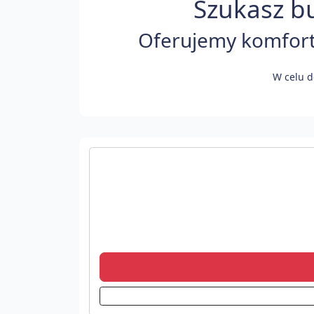
Szukasz bu
Oferujemy komforto
W celu d