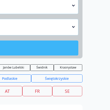
Janów Lubelski
Świdnik
Krasnystaw
Podlaskie
Świętokrzyskie
AT
FR
SE