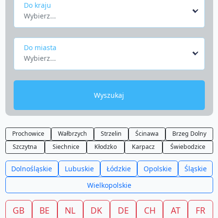
Do kraju
Wybierz...
Do miasta
Wybierz...
Wyszukaj
Prochowice
Wałbrzych
Strzelin
Ścinawa
Brzeg Dolny
Szczytna
Siechnice
Kłodzko
Karpacz
Świebodzice
Dolnośląskie
Lubuskie
Łódzkie
Opolskie
Śląskie
Wielkopolskie
GB
BE
NL
DK
DE
CH
AT
FR