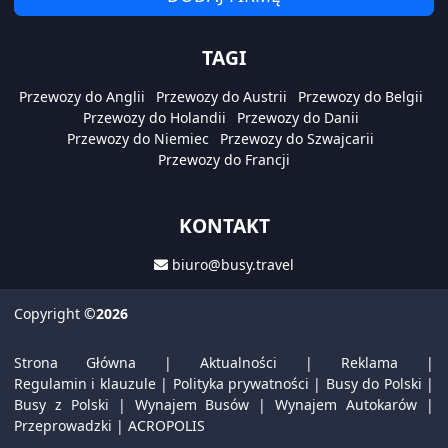
TAGI
Przewozy do Anglii
Przewozy do Austrii
Przewozy do Belgii
Przewozy do Holandii
Przewozy do Danii
Przewozy do Niemiec
Przewozy do Szwajcarii
Przewozy do Francji
KONTAKT
biuro@busy.travel
Copyright
©2026
Strona Główna
|
Aktualności
|
Reklama
|
Regulamin i klauzule
|
Polityka prywatności
|
Busy do Polski
|
Busy z Polski
|
Wynajem Busów
|
Wynajem Autokarów
|
Przeprowadzki
|
ACROPOLIS