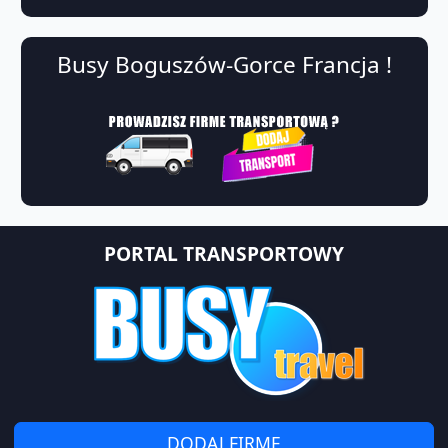
Busy Boguszów-Gorce Francja !
PORTAL TRANSPORTOWY
DODAJ FIRMĘ