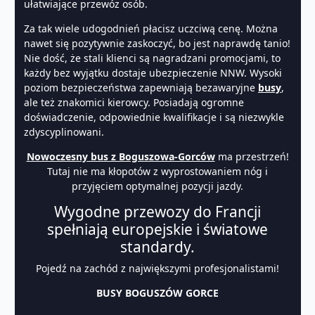
ułatwiające przewóz osób.
Za tak wiele udogodnień płacisz uczciwą cenę. Można
nawet się pozytywnie zaskoczyć, bo jest naprawdę tanio!
Nie dość, że stali klienci są nagradzani promocjami, to
każdy bez wyjątku dostaje ubezpieczenie NNW. Wysoki
poziom bezpieczeństwa zapewniają bezawaryjne
busy
,
ale też znakomici kierowcy. Posiadają ogromne
doświadczenie, odpowiednie kwalifikacje i są niezwykle
zdyscyplinowani.
Nowoczesny bus z Boguszowa-Gorców
ma przestrzeń!
Tutaj nie ma kłopotów z wyprostowaniem nóg i
przyjęciem optymalnej pozycji jazdy.
Wygodne przewozy do Francji
spełniają europejskie i światowe
standardy.
Pojedź na zachód z największymi profesjonalistami!
BUSY BOGUSZÓW GORCE