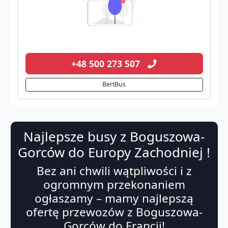
+48 500 273 507
BertBus
Najlepsze busy z Boguszowa-
Gorców do Europy Zachodniej !
Bez ani chwili wątpliwości i z
ogromnym przekonaniem
ogłaszamy – mamy najlepszą
ofertę przewozów z Boguszowa-
Gorców do Francji!