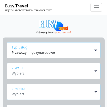
Busy.
Travel
MIĘDZYNARODOWY PORTAL TRANSPORTOWY
Typ usługi
Przewozy międzynarodowe
Z kraju
Wybierz...
Z miasta
Wybierz...